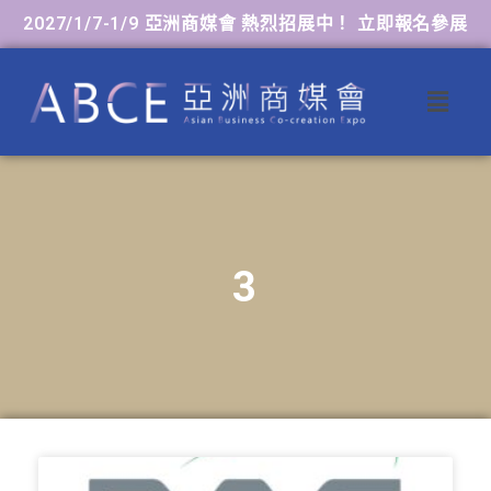
2027/1/7-1/9 亞洲商媒會 熱烈招展中！ 立即報名參展
3