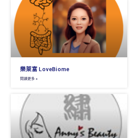
樂萊富 LoveBiome
閱讀更多 »