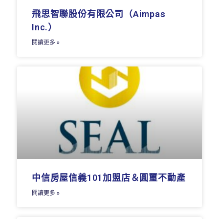
飛思智聯股份有限公司（Aimpas
Inc.）
閱讀更多 »
中信房屋信義101加盟店＆圓璽不動產
閱讀更多 »