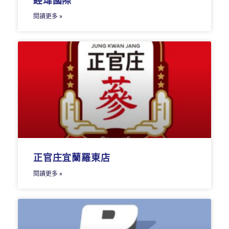
經瑋國際
閱讀更多 »
正官庄宜蘭羅東店
閱讀更多 »