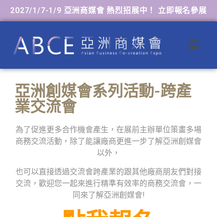
2027/1/7-1/9 亞洲商媒會 熱烈招展中！ 立即報名參展
亞洲創媒會系列活動-跨產
業交流會
為了促進更多合作機會產生，在展前主辦單位策畫多場
商務交流活動，除了能讓廠商更進一步了解亞洲創媒會
以外，
也可以直接透過交流會跨產業的跟其他廠商朋友們對接
交流，歡迎您一起來進行精準有效率的商務交流會，一
同來了解亞洲創媒會!