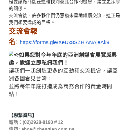
是要讓廠商能在這裡找到彼此合作的機會，建立更深厚
的關係。
交流會後，許多夥伴們仍意猶未盡地繼續交流，這正是
我們想要達成的目標。
交流會報
名
:
https://forms.gle/XeUx8SZHiANAjeAk9
如果您對今年年底的亞洲創媒會展覽感興
趣，歡迎立即私訊我們！
讓我們一起創造更多的互動和交流機會，讓亞
洲各國看見台灣，
並將每年年底打造成為商務合作的黃金時間
點！
【聯繫資訊】
電話：(02)2928-8190＃12
信箱 :
abce@chengjen.com.tw