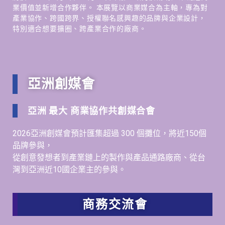
業價值並新增合作夥伴。 本展覽以商業媒合為主軸，專為對
產業協作、跨國跨界、授權聯名感興趣的品牌與企業設計，
特別適合想要擴圈、跨產業合作的廠商。
亞洲創媒會
亞洲 最大 商業協作共創媒合會
2026亞洲創媒會預計匯集超過 300 個攤位，將近150個
品牌參與，
從創意發想者到產業鏈上的製作與產品通路廠商、從台
灣到亞洲近10國企業主的參與。
商務交流會