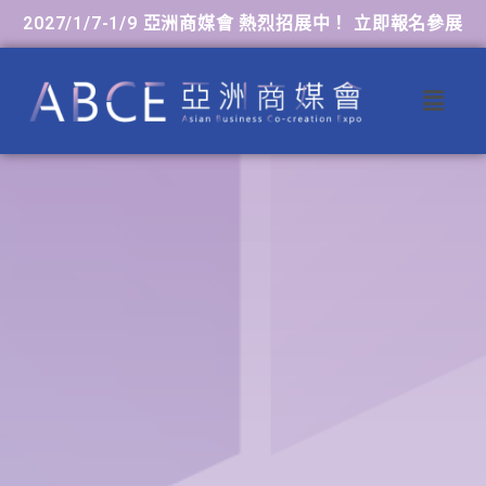
2027/1/7-1/9 亞洲商媒會 熱烈招展中！ 立即報名參展