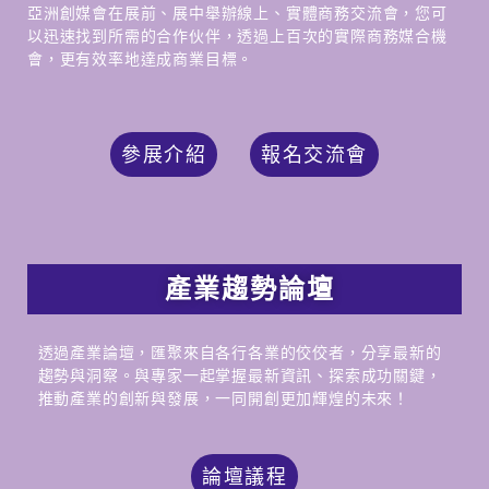
亞洲創媒會在展前、展中舉辦線上、實體商務交流會，您可
以迅速找到所需的合作伙伴，透過上百次的實際商務媒合機
會，更有效率地達成商業目標。
參展介紹
報名交流會
產業趨勢論壇
透過產業論壇，匯聚來自各行各業的佼佼者，分享最新的
趨勢與洞察。與專家一起掌握最新資訊、探索成功關鍵，
推動產業的創新與發展，一同開創更加輝煌的未來！
論壇議程