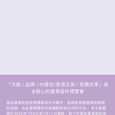
「文創 / 品牌 / IP媒合/資源互換 / 商務共享」
為
主核心的產業協作博覽會
幫助產業創造商業價值與合作夥伴，創媒會借鑒國際商務展
的經驗，為各產業鏈提供商務配對與合作的平台。 本次展覽
將於2026年1月8日至1月11日舉辦，致力於幫助產業創造商