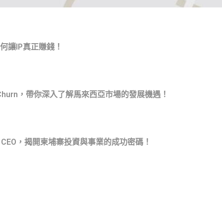
何讓IP真正賺錢！
Keong Churn，帶你深入了解馬來西亞市場的發展機遇！
hon Chua CEO，揭開柬埔寨投資與事業的成功密碼！