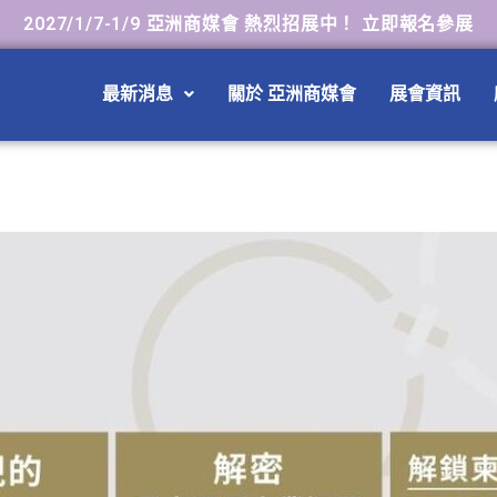
2027/1/7-1/9 亞洲商媒會 熱烈招展中！ 立即報名參展
最新消息
關於 亞洲商媒會
展會資訊