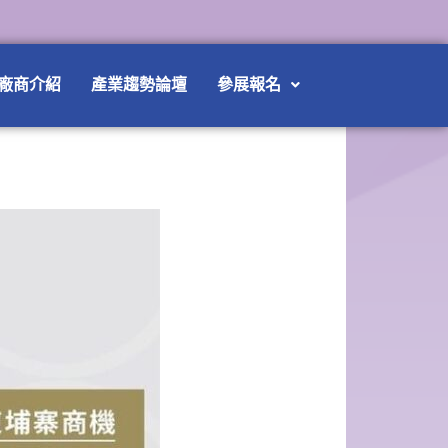
廠商介紹
產業趨勢論壇
參展報名