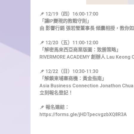
📌 12/19（四）16:00-17:00
「讓IP變現的教戰守則」
由 影響行銷 張若瑩董事長 傾囊相授，教你如
📌 12/20（五）11:00-12:00
「解密馬來西亞商業版圖：致勝策略」
RIVERMORE ACADEMY 創辦人 Lau 
📌 12/22（日）10:30-11:30
「解鎖柬埔寨商機：黃金指南」
Asia Business Connection Jonat
立刻報名登記！
📌 報名連結：
https://forms.gle/jHDTpecvgzbXQ8R3A