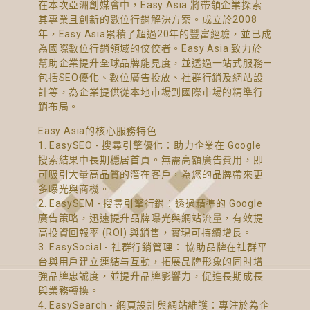
在本次亞洲創媒會中，Easy Asia 將帶領企業探索
其專業且創新的數位行銷解決方案。成立於2008
年，Easy Asia累積了超過20年的豐富經驗，並已成
為國際數位行銷領域的佼佼者。Easy Asia 致力於
幫助企業提升全球品牌能見度，並透過一站式服務—
包括SEO優化、數位廣告投放、社群行銷及網站設
計等，為企業提供從本地市場到國際市場的精準行
銷布局。
Easy Asia的核心服務特色
1. EasySEO - 搜尋引擎優化：助力企業在 Google
搜索結果中長期穩居首頁。無需高額廣告費用，即
可吸引大量高品質的潛在客戶，為您的品牌帶來更
多曝光與商機。
2. EasySEM - 搜尋引擎行銷：透過精準的 Google
廣告策略，迅速提升品牌曝光與網站流量，有效提
高投資回報率 (ROI) 與銷售，實現可持續增長。
3. EasySocial - 社群行銷管理： 協助品牌在社群平
台與用戶建立連結与互動，拓展品牌形象的同时增
強品牌忠誠度，並提升品牌影響力，促進長期成長
與業務轉換。
4. EasySearch - 網頁設計與網站維護：專注於為企