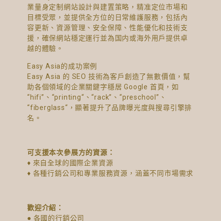
業量身定制網站設計與建置策略，精准定位市場和
目標受眾，並提供全方位的日常維護服務，包括內
容更新、資源管理、安全保障、性能優化和技術支
援，確保網站穩定運行並為国内或海外用戶提供卓
越的體驗。
Easy Asia的成功案例
Easy Asia 的 SEO 技術為客戶創造了無數價值，幫
助各個領域的企業關鍵字穩居 Google 首頁，如
“hifi”、“printing“、“rack”、“preschool”、
“fiberglass“，顯著提升了品牌曝光度與搜尋引擎排
名。
可支援本次參展方的資源：
♦ 來自全球的國際企業資源
♦ 各種行銷公司和專業服務資源，涵蓋不同市場需求
歡迎介紹：
● 各國的行銷公司