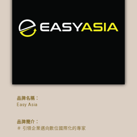
品牌名稱：
Easy Asia
品牌簡介：
＃ 引領企業邁向數位國際化的專家