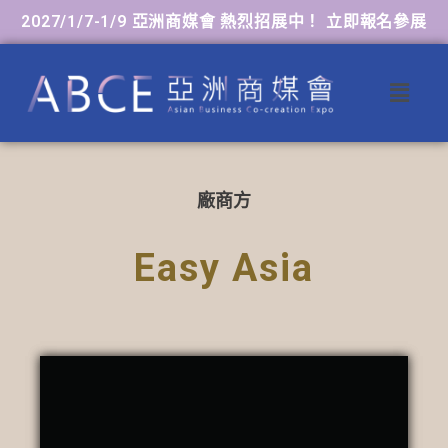
2027/1/7-1/9 亞洲商媒會 熱烈招展中！ 立即報名參展
廠商方
Easy Asia