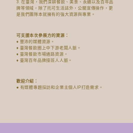
3. 在臺灣，我們深耕餐飲、美食、永續以及百年品
牌等領域，除了托可生活誌外，公關宣傳操作，更
是我們團隊本就擁有的強大資源與專業。
可支援本次參展方的資源：
♦ 豐沛的媒體資源。
♦ 臺灣餐飲圈上中下游老闆人脈。
♦ 臺灣餐飲市場通路資源。
♦ 臺灣百年品牌接班人人脈。
歡迎介紹：
● 有媒體專題採訪和企業主個人IP打造需求。