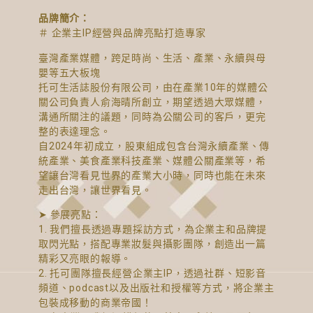
品牌簡介：
＃ 企業主IP經營與品牌亮點打造專家
臺灣產業媒體，跨足時尚、生活、產業、永續與母
嬰等五大板塊
托可生活誌股份有限公司，由在產業10年的媒體公
關公司負責人俞海晴所創立，期望透過大眾媒體，
溝通所關注的議題，同時為公關公司的客戶，更完
整的表達理念。
自2024年初成立，股東組成包含台灣永續產業、傳
統產業、美食產業科技產業、媒體公關產業等，希
望讓台灣看見世界的產業大小時，同時也能在未來
走出台灣，讓世界看見。
➤ 參展亮點：
1. 我們擅長透過專題採訪方式，為企業主和品牌提
取閃光點，搭配專業妝髮與攝影團隊，創造出一篇
精彩又亮眼的報導。
2. 托可團隊擅長經營企業主IP，透過社群、短影音
頻道、podcast以及出版社和授權等方式，將企業主
包裝成移動的商業帝國！