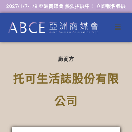
2027/1/7-1/9 亞洲商媒會 熱烈招展中！ 立即報名參展
廠商方
托可生活誌股份有限
公司