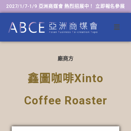
2027/1/7-1/9 亞洲商媒會 熱烈招展中！ 立即報名參展
廠商方
鑫圖咖啡Xinto
Coffee Roaster