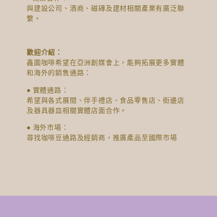
與建設公司、酒商、磁磚及建材相關產業有廣泛聯
繫。
歡迎介紹：
鑫圖咖啡希望在亞洲創媒會上，能夠拓展更多實體
和海外的銷售通路：
● 實體通路：
希望與各式展間、伴手禮店、食品零售店、街邊店
及器具器皿相關實體店面合作。
● 海外市場：
尋找咖啡豆通路及經銷商，推廣產品至國際市場