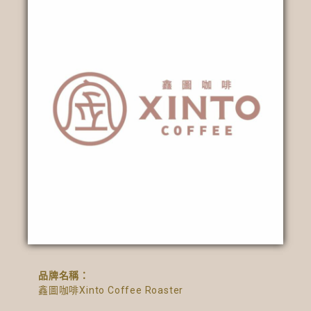
品牌名稱：
鑫圖咖啡Xinto Coffee Roaster