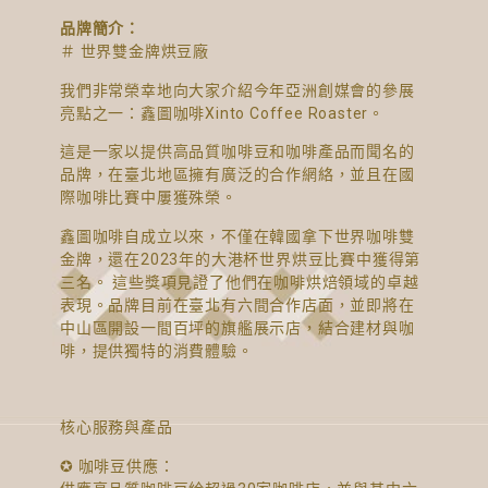
品牌簡介：
＃ 世界雙金牌烘豆廠
我們非常榮幸地向大家介紹今年亞洲創媒會的參展
亮點之一：鑫圖咖啡Xinto Coffee Roaster。
這是一家以提供高品質咖啡豆和咖啡產品而聞名的
品牌，在臺北地區擁有廣泛的合作網絡，並且在國
際咖啡比賽中屢獲殊榮。
鑫圖咖啡自成立以來，不僅在韓國拿下世界咖啡雙
金牌，還在2023年的大港杯世界烘豆比賽中獲得第
三名。 這些獎項見證了他們在咖啡烘焙領域的卓越
表現。品牌目前在臺北有六間合作店面，並即將在
中山區開設一間百坪的旗艦展示店，結合建材與咖
啡，提供獨特的消費體驗。
核心服務與產品
✪ 咖啡豆供應：