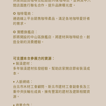
供應高品質咖啡豆給超過30家咖啡店，並與其中六
間店面進行聯名合作，提升品牌曝光度。
✪ 咖啡電商：
通過線上平台銷售咖啡產品，滿足各地咖啡愛好者
的需求。
✪ 實體旗艦店：
即將開設的中山區旗艦店，將建材與咖啡結合，創
造全新的消費體驗。
可支援本次參展方的資源：
♦ 裝潢建材：
多年裝潢建材批發經驗，幫助店家開店節省裝潢成
本。
♦ 人脈網絡：
台北市木材工會顧問、新北市建材工會副會長及三
重中央扶輪社成員，擁有豐富的建材及建築相關資
源。
♦ 商業合作：