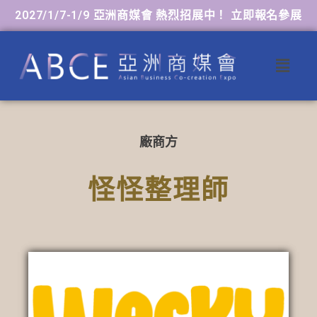
2027/1/7-1/9 亞洲商媒會 熱烈招展中！ 立即報名參展
廠商方
怪怪整理師