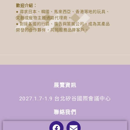
歡迎介紹：
● 尋求日本、韓國、馬來西亞、香港等地的玩具、
文創或寵物主題通路代理商。
● 對接各國的行銷、廣告與策展公司，成為其產品
開發的合作夥伴，共同服務品牌客戶。
展覽資訊
2027.1.7-1.9 台北矽谷國際會議中心
聯絡我們