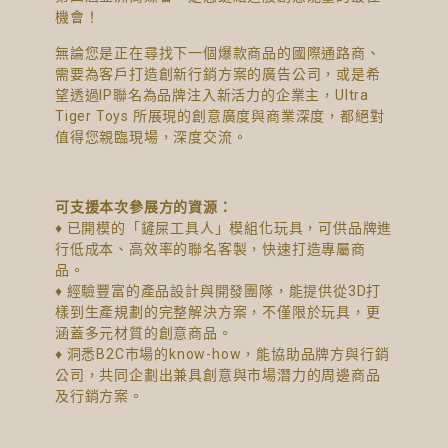
機會！
無論您是正在尋找下一個爆款商品的國際通路商、
需要為客戶打造創新行銷方案的廣告公司，或是希
望透過IP聯名為品牌注入新活力的企業主，Ultra
Tiger Toys 所展現的創意廣度與商業深度，都絕對
值得您親臨現場，深度交流。
可支援本次參展方的資源：
♦ 已開模的「鏟屎工具人」模組化玩具，可供品牌進
行低成本、高效率的聯名客製，快速打造專屬商
品。
♦ 經驗豐富的產品設計與開發團隊，能提供從3D打
樣到生產規劃的完整解決方案，不僅限於玩具，更
涵蓋多元材質的創意商品。
♦ 洞悉B2C市場的know-how，能協助品牌方與行銷
公司，共同企劃出兼具創意與市場潛力的周邊商品
及行銷方案。