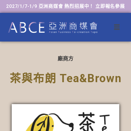
2027/1/7-1/9 亞洲商媒會 熱烈招展中！ 立即報名參展
廠商方
茶與布朗 Tea&Brown