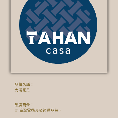
品牌名稱：
大漢家具
品牌簡介：
＃ 臺灣電動沙發領導品牌。