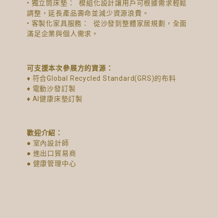
• 獨立筒床墊： 模組化設計讓用戶可根據需求輕鬆
調整，延長產品壽命並減少資源浪費。
• 客製化家具服務： 從沙發到整體家居規劃，全面
滿足企業與個人需求。
可支援本次參展方的資源：
♦ 符合Global Recycled Standard(GRS)的布料
♦ 電動沙發訂製
♦ AI健康床墊訂製
歡迎介紹：
● 室內設計師
● 進出⼝貿易商
● 健康管理中心