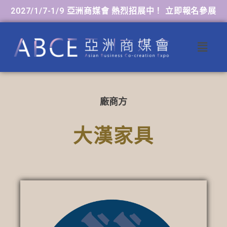
2027/1/7-1/9 亞洲商媒會 熱烈招展中！ 立即報名參展
廠商方
大漢家具