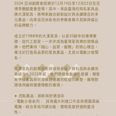
2024 亞洲創媒會即將於12月19日至12月22日在花
博爭艷館隆重登場！其中，來自臺灣的知名家具品
牌大漢家具，將帶來融合創新設計與永續理念的多
元產品，向來自亞洲各地的參展者展示其無與倫比
的品牌魅力。
成立於1988年的大漢家具，以其30餘年的專業累
積，從代工起家，一步步成為臺灣家具業的領導品
牌。他們秉持「細心、品質、服務」的核心理念，
專注於打造高品質的家具產品，尤其以電動沙發聞
名。
大漢家具的創新技術與環保承諾，將科技與永續完
美結合。2022年起，他們積極推動綠色發展，開發
無甲醛家具與可替換舒適層的模組化床墊，展現對
環境保護與健康睡眠的重視。
➤ 亮點產品：創新與舒適並存
• 電動沙發系列： 採用義大利進口牛皮與德國高端
電機，結合多段可調功能，實現高度舒適與靈活
性。