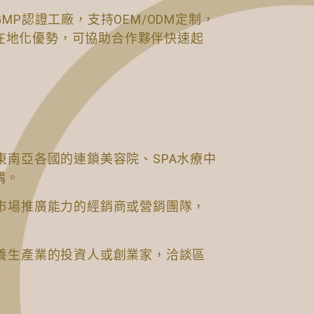
GMP認證工廠，支持OEM/ODM定制，
在地化優勢，可協助合作夥伴快速起
及東南亞各國的連鎖美容院、SPA水療中
購。
地市場推廣能力的經銷商或營銷團隊，
入養生產業的投資人或創業家，洽談區