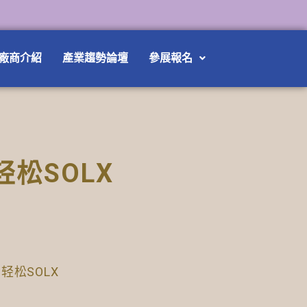
廠商介紹
產業趨勢論壇
參展報名
/易轻松SOLX
D/易轻松SOLX