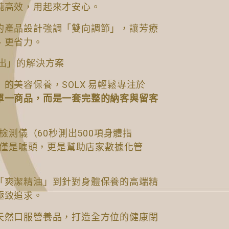
純高效，用起來才安心。
的產品設計強調「雙向調節」，讓芳療
、更省力。
輸出」的解決方案
的美容保養，SOLX 易輕鬆專注於
單一商品，而是一套完整的納客與留客
能檢測儀（60秒測出500項身體指
這不僅是噱頭，更是幫助店家數據化管
「爽潔精油」到針對身體保養的高端精
極致追求。
天然口服營養品，打造全方位的健康閉