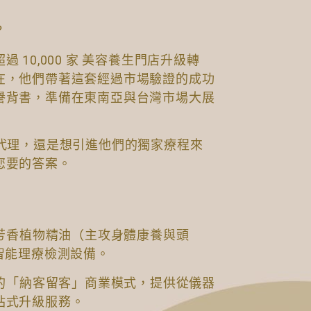
？
10,000 家 美容養生門店升級轉
在，他們帶著這套經過市場驗證的成功
譽背書，準備在東南亞與台灣市場大展
域代理，還是想引進他們的獨家療程來
您要的答案。
性芳香植物精油（主攻身體康養與頭
智能理療檢測設備。
熟的「納客留客」商業模式，提供從儀器
站式升級服務。