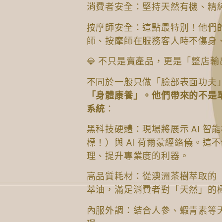
消費者安全：堅持天然有機、精
按摩師安全：這點最特別！他們
師、按摩師在服務客人時不傷身
💎 不只是賣產品，更是「整店
不同於一般只做「臉部表面功夫」
「身體康養」。他們帶來的不是
系統
：
黑科技硬體：現場將展示 AI 智
標！）與 AI 荷爾蒙經絡儀。
理、提升專業度的利器。
高品質耗材：從澳洲茶樹萃取的
萃油，滿足消費者對「天然」的
內服外調：結合人參、蝦青素等