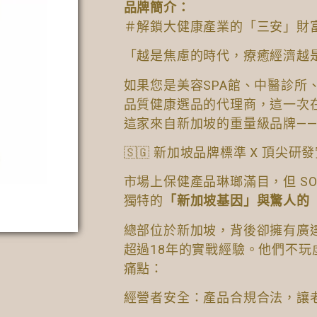
品牌簡介：
＃解鎖大健康產業的「三安」財
「越是焦慮的時代，療癒經濟越
如果您是美容SPA館、中醫診所
品質健康選品的代理商，這一次
這家來自新加坡的重量級品牌——S
🇸🇬 新加坡品牌標準 X 頂尖研
市場上保健產品琳瑯滿目，但 S
獨特的
「新加坡基因」與驚人的
總部位於新加坡，背後卻擁有廣
超過18年的實戰經驗。他們不玩
痛點：
經營者安全：產品合規合法，讓