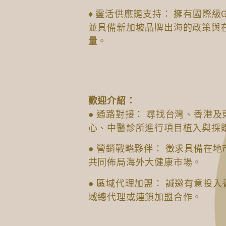
♦ 靈活供應鏈支持： 擁有國際級
並具備新加坡品牌出海的政策與
量。
歡迎介紹：
● 通路對接： 尋找台灣、香港
心、中醫診所進行項目植入與採
● 營銷戰略夥伴： 徵求具備在
共同佈局海外大健康市場。
● 區域代理加盟： 誠邀有意投
域總代理或連鎖加盟合作。