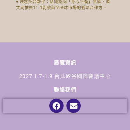
● 理念契合夥伴：結識認同「身心平衡」價值，願
共同推廣11-1乳酸菌至全球市場的戰略合作方。
展覽資訊
2027.1.7-1.9 台北矽谷國際會議中心
聯絡我們