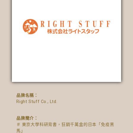
品牌名稱：
Right Stuff Co., Ltd.
品牌簡介：
＃
東京大學科研背書，狂銷千萬盒的日本「免疫黑
馬」