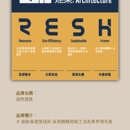
品牌名稱：
瑞煦建築
品牌簡介：
＃ 創新綠建築技術.採用鋼構預製工法為業界領先者