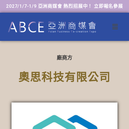
2027/1/7-1/9 亞洲商媒會 熱烈招展中！ 立即報名參展
廠商方
奧思科技有限公司