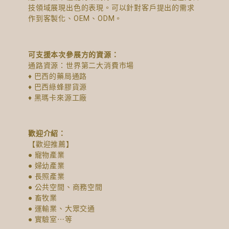
技領域展現出色的表現。可以針對客戶提出的需求
作到客製化、OEM、ODM。
可支援本次參展方的資源：
通路資源：世界第二大消費市場
♦ 巴西的藥局通路
♦ 巴西綠蜂膠貨源
♦ 黑瑪卡來源工廠
歡迎介紹：
【歡迎推薦】
● 寵物產業
● 婦幼產業
● 長照產業
● 公共空間、商務空間
● 畜牧業
● 運輸業、大眾交通
● 實驗室⋯等