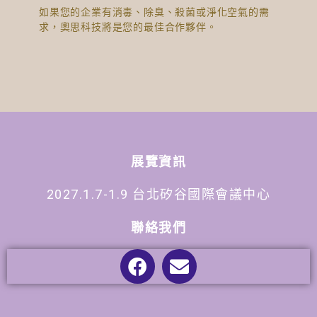
如果您的企業有消毒、除臭、殺菌或淨化空氣的需
求，奧思科技將是您的最佳合作夥伴。
展覽資訊
2027.1.7-1.9 台北矽谷國際會議中心
聯絡我們