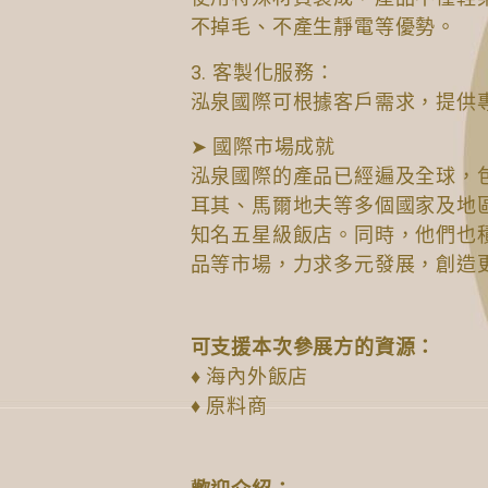
不掉毛、不產生靜電等優勢。
3. 客製化服務：
泓泉國際可根據客戶需求，提供
➤ 國際市場成就
泓泉國際的產品已經遍及全球，
耳其、馬爾地夫等多個國家及地
知名五星級飯店。同時，他們也
品等市場，力求多元發展，創造
可支援本次參展方的資源：
♦ 海內外飯店
♦ 原料商