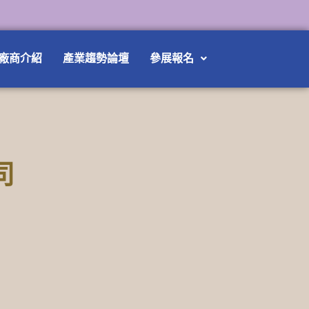
廠商介紹
產業趨勢論壇
參展報名
司