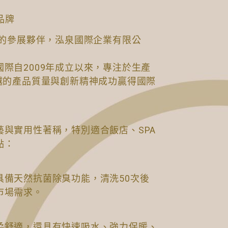
品牌
質的參展夥伴，泓泉國際企業有限公
際自2009年成立以來，專注於生產
越的產品質量與創新精神成功贏得國際
與實用性著稱，特別適合飯店、SPA
點：
具備天然抗菌除臭功能，清洗50次後
市場需求。
柔舒適，還具有快速吸水、強力保暖、