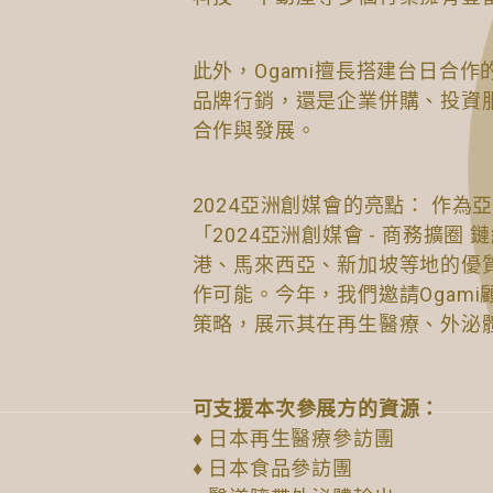
此外，Ogami擅長搭建台日合
品牌行銷，還是企業併購、投資服
合作與發展。
2024亞洲創媒會的亮點： 作
「2024亞洲創媒會 - 商務擴
港、馬來西亞、新加坡等地的優
作可能。今年，我們邀請Ogam
策略，展示其在再生醫療、外泌
可支援本次參展方的資源：
♦ 日本再生醫療參訪團
♦ 日本食品參訪團