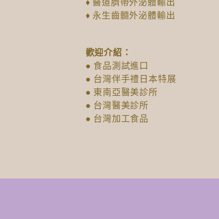
♦ 醫道臍帶外泌體輸出
♦ 永生齒髓外泌體輸出
歡迎介紹：
● 食品測試進口
● 台灣伴手禮日本特展
● 東南亞醫美診所
● 台灣醫美診所
● 台灣加工食品