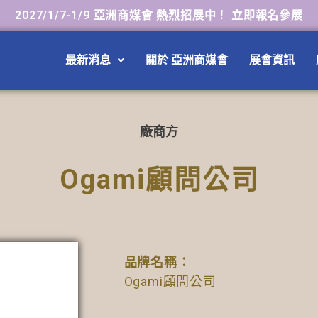
2027/1/7-1/9 亞洲商媒會 熱烈招展中！ 立即報名參展
最新消息
關於 亞洲商媒會
展會資訊
廠商方
Ogami顧問公司
品牌名稱：
Ogami顧問公司