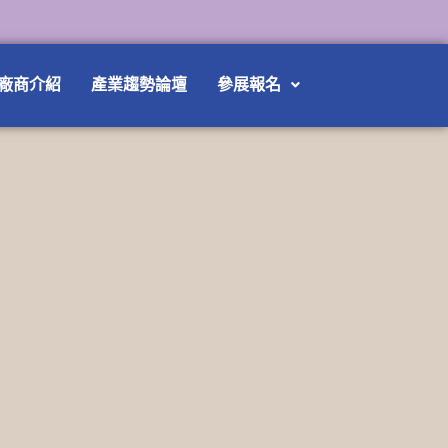
廠商介紹
產業趨勢論壇
參展報名