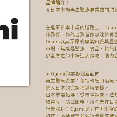
品牌簡介：
＃日本市場再生醫療專業顧問領
在進軍日本市場的道路上，Oga
作夥伴。作為台灣首家專注於再
Ogami以其深厚的專業知識與
市場。無論是醫療、食品、資訊科
供全方位的市場進入策略，助力
➤ Ogami的業務涵蓋面向：
再生醫療產業：包括幹細胞治療
進入日本的完整指導與支援。
日本市場拓展：從市場調查、法
取得等一站式服務，讓企業在日
行業深耕：Ogami除了在再生
科技、不動產等多個行業擁有豐