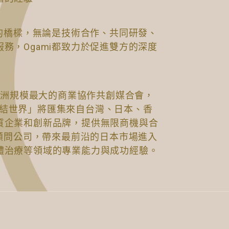
作的橋樑，無論是技術合作、共同研發、
務，Ogami都致力於促進雙方的深度
為亞洲規模最大的商業協作共創媒合會，
圈 鏈結世界」將匯集來自台灣、日本、香
質企業和創新品牌，提供無限商機與合
i顧問公司，帶來最前沿的日本市場進入
體治療等領域的專業能力與成功經驗。