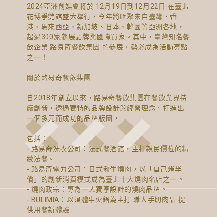
2024亞洲創媒會將於 12月19日到12月22日 在臺北
花博爭艷館盛大舉行，今年將匯聚來自臺灣、香
港、馬來西亞、新加坡、日本、韓國等亞洲各地，
超過300家參展品牌與國際買家。其中，臺灣知名餐
飲企業 路易奇餐飲集團 的參展，勢必成為活動亮點
之一！
關於路易奇餐飲集團
自2018年創立以來，路易奇餐飲集團在餐飲業界持
續創新，透過獨特的品牌設計與經營理念，打造出
一個多元而成功的品牌版圖，
包括：
- 路易奇洗衣公司：法式餐酒館，主打親民價位的精
緻法餐。
- 路易奇電力公司：日式和牛燒肉，以「自己烤半
價」的創新消費模式成為臺北十大燒肉名店之一。
- 燒肉政宗：專為一人獨享設計的燒肉品牌。
- BULIMIA：以溫體牛火鍋為主打 職人手切肉品 提
供用餐新體驗