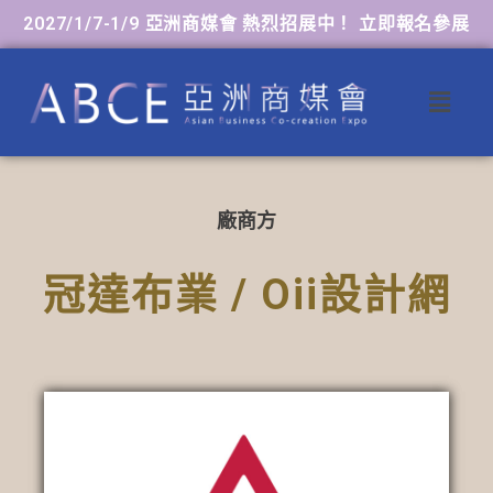
2027/1/7-1/9 亞洲商媒會 熱烈招展中！ 立即報名參展
廠商方
冠達布業 / Oii設計網