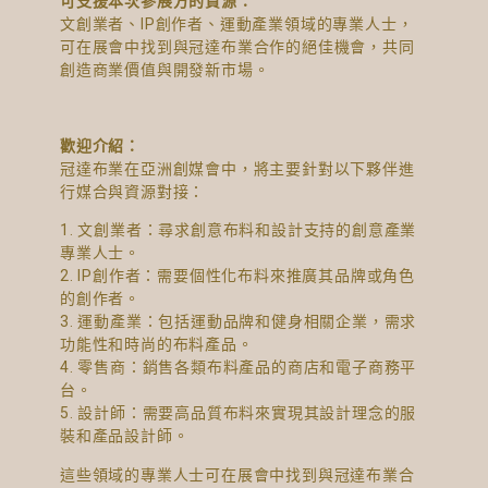
可支援本次參展方的資源：
文創業者、IP創作者、運動產業領域的專業人士，
可在展會中找到與冠達布業合作的絕佳機會，共同
創造商業價值與開發新市場。
歡迎介紹：
冠達布業在亞洲創媒會中，將主要針對以下夥伴進
行媒合與資源對接：
1. 文創業者：尋求創意布料和設計支持的創意產業
專業人士。
2. IP創作者：需要個性化布料來推廣其品牌或角色
的創作者。
3. 運動產業：包括運動品牌和健身相關企業，需求
功能性和時尚的布料產品。
4. 零售商：銷售各類布料產品的商店和電子商務平
台。
5. 設計師：需要高品質布料來實現其設計理念的服
裝和產品設計師。
這些領域的專業人士可在展會中找到與冠達布業合