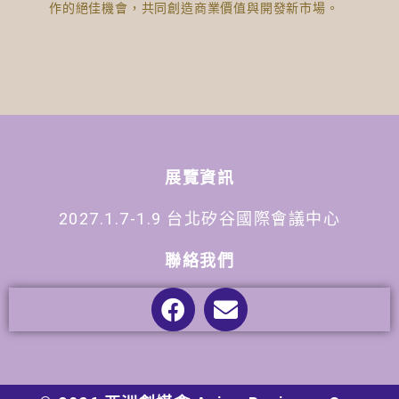
作的絕佳機會，共同創造商業價值與開發新市場。
展覽資訊
2027.1.7-1.9 台北矽谷國際會議中心
聯絡我們