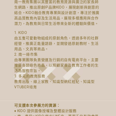
南一教育集團以其豐富的教育資源與廣泛的家長師
生網路，推出原創IP品牌KIDO，展現創新與創意的
結合。KIDO融合教育專業與設計創意，專注於推廣
高品質教育內容及生活用品，展現多樣應用與合作
潛力，為教育與日常生活帶來全新的體驗與價值。
1. KIDO
由五隻可愛動物組成的原創角色，透過多年的社群
經營，推廣正能量語錄，並開發過原創教材、生活
用品、文具等商品。
2. 南一綠市集
由專業團隊負責營運及行銷的自有電商平台，主要
推廣各類綠色商品，以照顧家長及教育工作者的生
活為服務宗旨。
3. 多元的教育服務
教育出版、線上家教、知識型網紅經紀、知識型
VTUBER培育
可支援本次參展方的資源：
♦ KIDO:提供圖像授權及整體設計服務