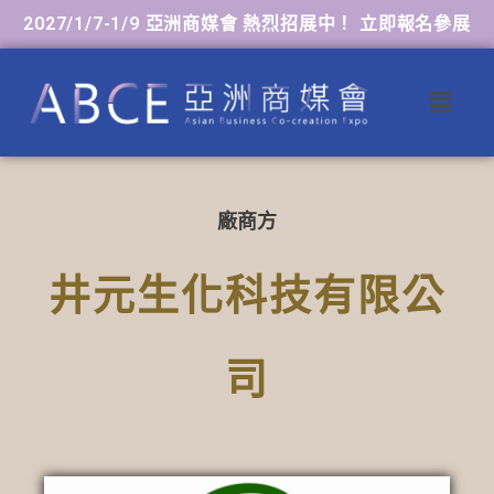
2027/1/7-1/9 亞洲商媒會 熱烈招展中！ 立即報名參展
廠商方
井元生化科技有限公
司