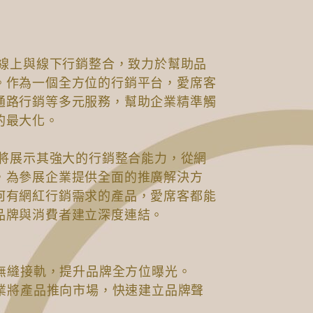
於線上與線下行銷整合，致力於幫助品
。作為一個全方位的行銷平台，愛席客
通路行銷等多元服務，幫助企業精準觸
的最大化。
客將展示其強大的行銷整合能力，從網
，為參展企業提供全面的推廣解決方
何有網紅行銷需求的產品，愛席客都能
品牌與消費者建立深度連結。
下無縫接軌，提升品牌全方位曝光。
企業將產品推向市場，快速建立品牌聲