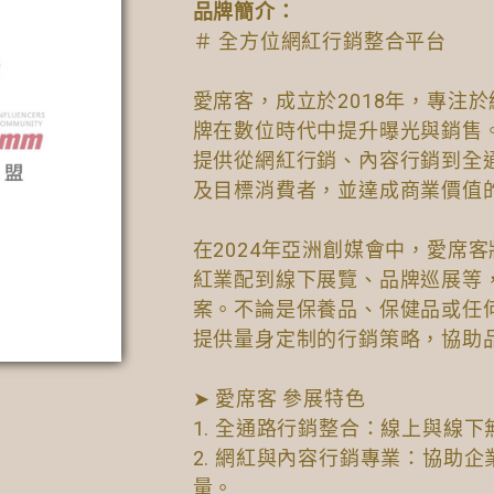
品牌簡介：
＃ 全方位網紅行銷整合平台
愛席客，成立於2018年，專注
牌在數位時代中提升曝光與銷售
提供從網紅行銷、內容行銷到全
及目標消費者，並達成商業價值
在2024年亞洲創媒會中，愛席
紅業配到線下展覽、品牌巡展等
案。不論是保養品、保健品或任
提供量身定制的行銷策略，協助
➤ 愛席客 參展特色
1. 全通路行銷整合：線上與線
2. 網紅與內容行銷專業：協助
量。