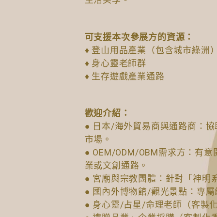
可支援本次參展方的資源：
♦ 登山用品產業（包含城市綠洲
♦ 身心靈老師群
♦ 生存遊戲產業通路
歡迎介紹：
● 日本/海外貿易商與通路商：
市場。
● OEM/ODM/OBM需求方
業或文創通路。
● 宮廟與宗教團體：針對「神明
● 國內外博物館/觀光景點：專
● 身心靈/占星/命理老師（客