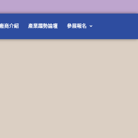
廠商介紹
產業趨勢論壇
參展報名