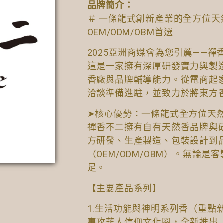
品牌簡介：
＃ 一條龍式創新產業的全方位
OEM/ODM/OBM首選
2025亞洲商媒會為您引薦——禪
這是一家擁有深厚研發實力與製
香廠與品牌輔導能力。從電商起
洽談準備進駐，並致力於將東方
➤核心優勢：一條龍式全方位天
禪香不二擁有自有天然香品牌與
方研發、生產製造、包裝設計到
（OEM/ODM/OBM）。無論
足。
【主要產品系列】
1.生活功能與神明系列香（重點
專攻華人信仰文化圈，全新推出