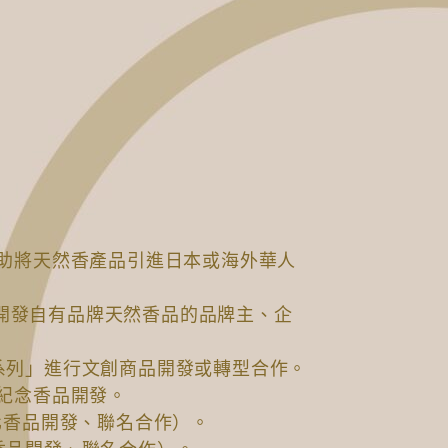
）
協助將天然香產品引進日本或海外華人
：有意開發自有品牌天然香品的品牌主、企
系列」進行文創商品開發或轉型合作。
屬紀念香品開發。
製化香品開發、聯名合作）。