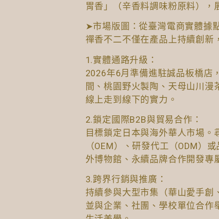
胃香」（辛香料調味粉原料），
➤市場版圖：從臺灣電商實體據
禪香不二不僅在產品上持續創新
1.實體通路升級：
2026年6月準備進駐誠品板橋
間、桃園野火製陶、天母山川漫
線上走到線下的實力。
2.鎖定國際B2B與貿易合作：
目標鎖定日本與海外華人市場。
（OEM）、研發代工（ODM）
外博物館、永續品牌合作開發專
3.跨界行銷與推廣：
持續參與大型市集（華山愛手創
並與企業、社團、學校單位合作
生活美學。