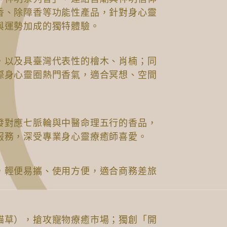
香、除障香等功能性產品，針對身心靈
與運勢加成的獨特體驗。
：
，以及具臺灣代表性的檜木、肖楠；同
際身心靈圈熱門香氣，適合冥想、空間
發對應七脈輪與中醫命理五行的香品，
服務，深受專業身心靈療癒師喜愛。
，輕便易攜、使用方便，適合商務差旅
貓草），搶攻寵物療癒市場；獨創「開