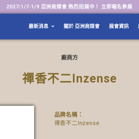
2027/1/7-1/9 亞洲商媒會 熱烈招展中！ 立即報名參展
最新消息
關於 亞洲商媒會
展會資訊
廠商方
禪香不二Inzense
品牌名稱：
禪香不二Inzense