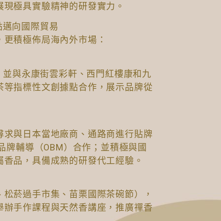
展現極具實驗精神的研發實力。
點邁向國際貿易
，更積極佈局海內外市場：
店，並與永康街雲彩軒、西門紅樓康和九
茶等指標性文創據點合作，展示品牌從
尋求與日本當地廠商、通路商進行貼牌
或品牌輔導（OBM）合作；並積極與國
屬香品，具備成熟的研發代工經驗。
、松菸過手市集、苗栗國際茶碗節），
舉辦手作課程與天然香講座，推廣禪香