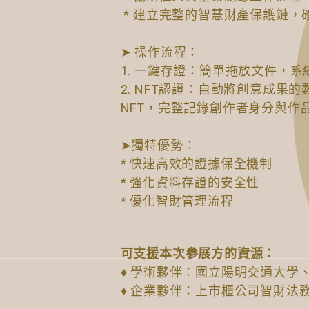
​ * 建立完整的智慧財產保護鏈
➤ 操作流程：
1. 一鍵存證：簡單拖放文件，
2. NFT認證：自動將創意成果
NFT，完整記錄創作者身分與作
➤獨特優勢：
* 快速高效的證據保全機制
* 強化資料存證的安全性
* 優化智財管理流程
可支援本次參展方的資源：
♦ 學術夥伴：國立陽明交通大學
♦ 企業夥伴：上市櫃公司智財法