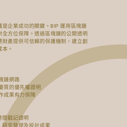
是企業成功的關鍵。BIP 運用區塊鏈
供全方位保障。透過區塊鏈的公開透明
慧財產提供可信賴的保護機制，建立創
成本。
區塊鏈網路
供最優質的優先權證明
保創作成果有力保障
與時間戳記證明
程、研究發現及設計成果