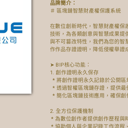
品牌簡介：
＃ 區塊鏈智慧財產權保護系統
在數位創新時代，智慧財產權保護
技術，為各類創意與智慧成果提
與不可篡改特性，我們為您的智
作作品存證證明，降低侵權舉證
➤ BIP核心功能：
1. 創作證明永久保存
​ ​ * 將創作證明永久記錄於公開
​ ​ * 透過智權區塊鏈存證，提
​ ​ * 簡化區塊鏈技術應用，確
2. 全方位保護機制
​ * 為數位創作者提供創作歷程
​ * 協助個人與企業記錄工作流