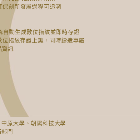
，確保創新發展過程可追溯
系統自動生成數位指紋並即時存證
的數位指紋存證上鏈，同時鑄造專屬
品資訊
、中原大學、朝陽科技大學
務部門