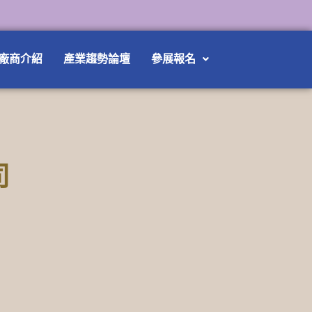
廠商介紹
產業趨勢論壇
參展報名
司