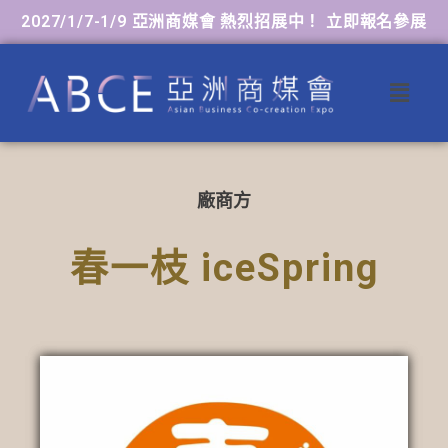
2027/1/7-1/9 亞洲商媒會 熱烈招展中！ 立即報名參展
廠商方
春一枝 iceSpring