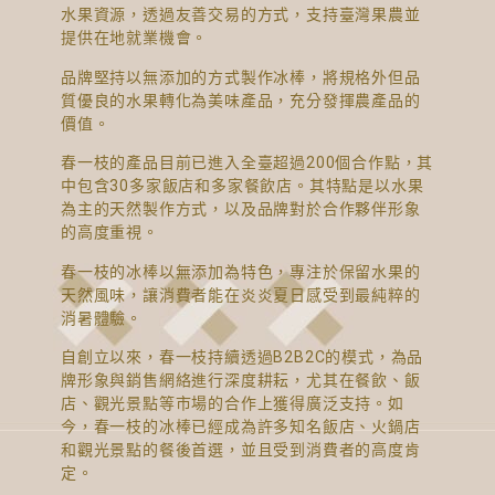
水果資源，透過友善交易的方式，支持臺灣果農並
提供在地就業機會。
品牌堅持以無添加的方式製作冰棒，將規格外但品
質優良的水果轉化為美味產品，充分發揮農產品的
價值。
春一枝的產品目前已進入全臺超過200個合作點，其
中包含30多家飯店和多家餐飲店。其特點是以水果
為主的天然製作方式，以及品牌對於合作夥伴形象
的高度重視。
春一枝的冰棒以無添加為特色，專注於保留水果的
天然風味，讓消費者能在炎炎夏日感受到最純粹的
消暑體驗。
自創立以來，春一枝持續透過B2B2C的模式，為品
牌形象與銷售網絡進行深度耕耘，尤其在餐飲、飯
店、觀光景點等市場的合作上獲得廣泛支持。如
今，春一枝的冰棒已經成為許多知名飯店、火鍋店
和觀光景點的餐後首選，並且受到消費者的高度肯
定。