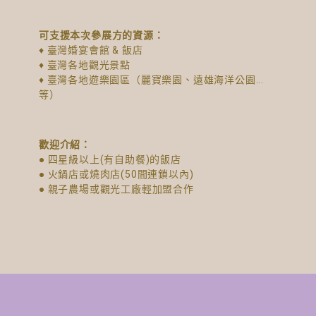
可支援本次參展方的資源：
♦ 臺灣婚宴會館 & 飯店
♦ 臺灣各地觀光景點
♦ 臺灣各地遊樂園區（麗寶樂園、遠雄海洋公園...
等）
歡迎介紹：
● 四星級以上(有自助餐)的飯店
● 火鍋店或燒肉店(50間連鎖以內)
● 親子農場或觀光工廠輕加盟合作