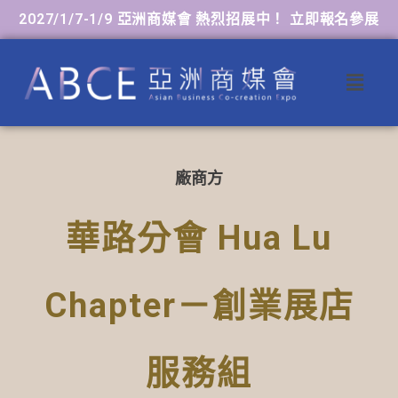
2027/1/7-1/9 亞洲商媒會 熱烈招展中！ 立即報名參展
廠商方
華路分會 Hua Lu
Chapter－創業展店
服務組