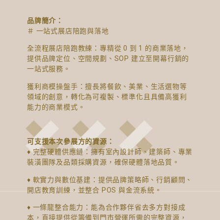
品牌簡介：
＃ 一站式展店陪跑與落地
全流程展店陪跑教練：專精從 0 到 1 的商業落地，
提供品牌定位、空間規劃、SOP 建立至開幕行銷的
一站式服務。
獲利商模操盤手：擅長將餐飲、美業、生活選物等
領域的創意，轉化為可複製、標準化且具備高獲利
能力的商業模式。
可支援本次參展方的資源：
♦ 完整硬體供應鏈：擁有室內設計師、建築師、專業
裝潢團隊及品類採購資源，確保硬體落地品質。
♦ 軟實力與數位基建：提供品牌策略師、行銷顧問、
開店教育訓練，並整合 POS 與金流系統。
♦ 一條龍整合能力：能為合作夥伴省去多方對接成
本，直接提供從籌備到門市營運所需的完整資源，