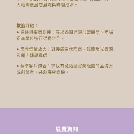
大幅降低展店風險與時間成本。
歡迎介紹：
● 通路與招商對接：尋求各國連鎖加盟顧問、商場
招商單位進行渠道合作。
● 品牌聲量放大：對接廣告代理商、媒體曝光資源
及開店輔導導師。
● 精準客戶媒合：尋找有意拓展實體版圖的品牌方
或創業者，共創展店商機。
展覽資訊