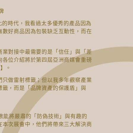
牌
化的時代，我看過太多優秀的產品因為
無數好商品因為包裝缺乏互動性，而在
商業對接中最需要的是「信任」與「差
向各位介紹將於第四屆亞洲商媒會重磅
技】。
們只做雷射標籤；但以我多年觀察產業
標籤，而是「品牌資產的保護盾」與
少數能將嚴肅的「防偽技術」與有趣的
在本次展會中，他們將帶來三大解決商