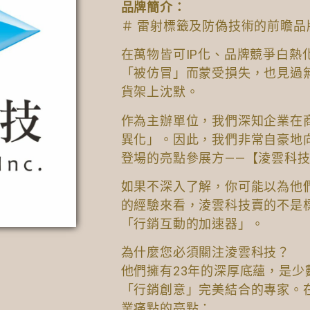
品牌簡介：
＃ 雷射標籤及防偽技術的前瞻品
在萬物皆可IP化、品牌競爭白熱
「被仿冒」而蒙受損失，也見過
貨架上沈默。
作為主辦單位，我們深知企業在
異化」。因此，我們非常自豪地
登場的亮點參展方——【淩雲科
如果不深入了解，你可能以為他
的經驗來看，淩雲科技賣的不是
「行銷互動的加速器」。
為什麼您必須關注淩雲科技？
他們擁有23年的深厚底蘊，是
「行銷創意」完美結合的專家。
業痛點的亮點：