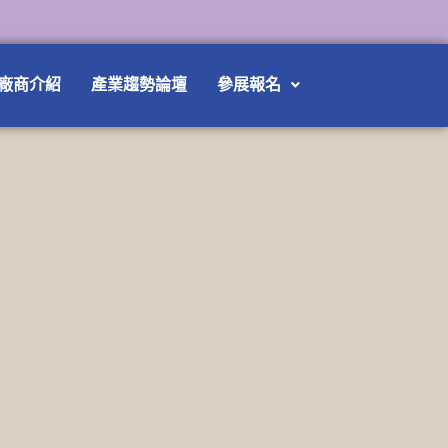
廠商介紹
產業趨勢論壇
參展報名