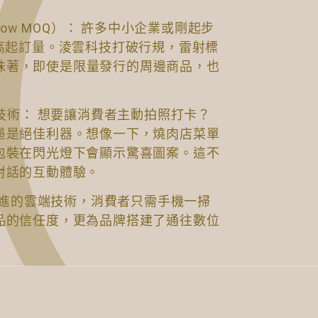
Low MOQ）： 許多中小企業或剛起步
高起訂量。淩雲科技打破行規，雷射標
這意味著，即使是限量發行的周邊商品，也
墨技術： 想要讓消費者主動拍照打卡？
墨是絕佳利器。想像一下，燒肉店菜單
包裝在閃光燈下會顯示驚喜圖案。這不
對話的互動體驗。
過先進的雲端技術，消費者只需手機一掃
品的信任度，更為品牌搭建了通往數位