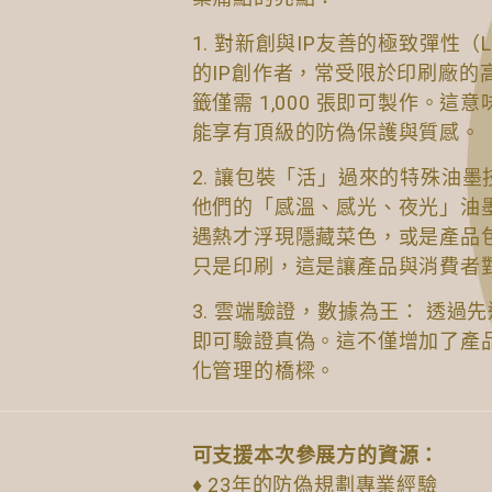
1. 對新創與IP友善的極致彈性（
的IP創作者，常受限於印刷廠的
籤僅需 1,000 張即可製作。
能享有頂級的防偽保護與質感。
2. 讓包裝「活」過來的特殊油
他們的「感溫、感光、夜光」油
遇熱才浮現隱藏菜色，或是產品
只是印刷，這是讓產品與消費者
3. 雲端驗證，數據為王： 透
即可驗證真偽。這不僅增加了產
化管理的橋樑。
可支援本次參展方的資源：
♦ 23年的防偽規劃專業經驗