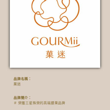
品牌名稱：
菓迷
品牌簡介：
＃ 榮獲三星殊榮的高端腰果品牌