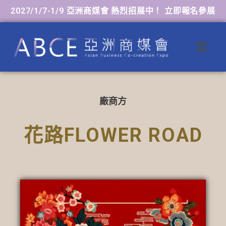
2027/1/7-1/9 亞洲商媒會 熱烈招展中！ 立即報名參展
廠商方
花路FLOWER ROAD