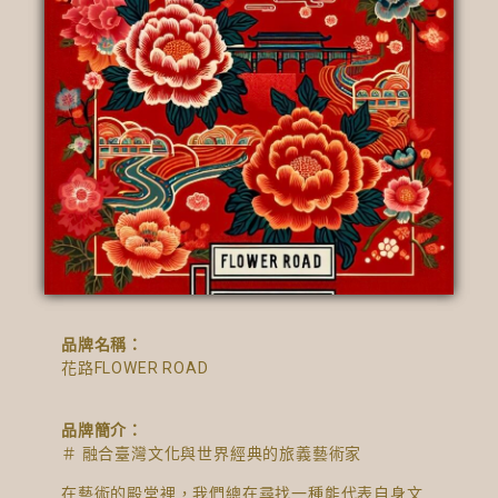
品牌名稱：
花路FLOWER ROAD
品牌簡介：
＃
融合臺灣文化與世界經典的旅義藝術家
在藝術的殿堂裡，我們總在尋找一種能代表自身文