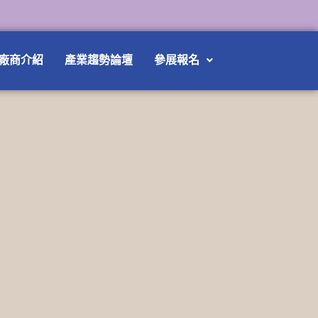
廠商介紹
產業趨勢論壇
參展報名