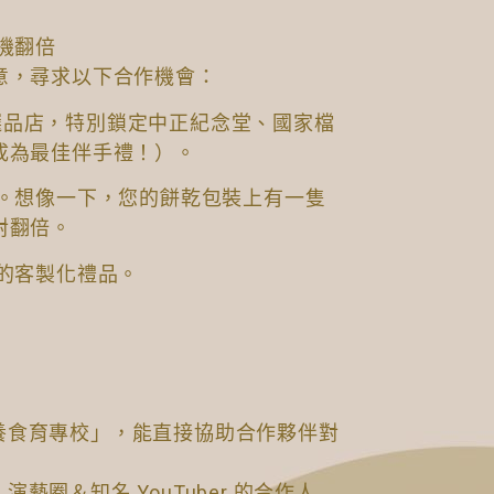
機翻倍
意，尋求以下合作機會：
）、選品店，特別鎖定中正紀念堂、國家檔
成為最佳伴手禮！）。
禮。想像一下，您的餅乾包裝上有一隻
對翻倍。
的客製化禮品。
教養食育專校」，能直接協助合作夥伴對
藝圈＆知名 YouTuber 的合作人