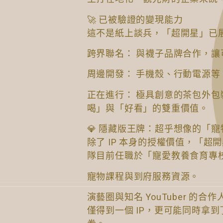
🚀 已被驗證的變現能力
這不是紙上談兵，「超開星」已
跨界聯名： 與襪子品牌合作，讓
周邊開發： 手機殼、行動電源等 
正在進行： 極具創意的茶包外
喝」與「好看」的雙重價值。
💎 隱藏版王牌：超乎想像的「
除了 IP 本身的授權價值，「
隊目前任職於「寵愛教養食育專
寵物課程與到府服務資源。
演藝圈與知名 YouTuber 的
僅得到一個 IP，更可能同時拿