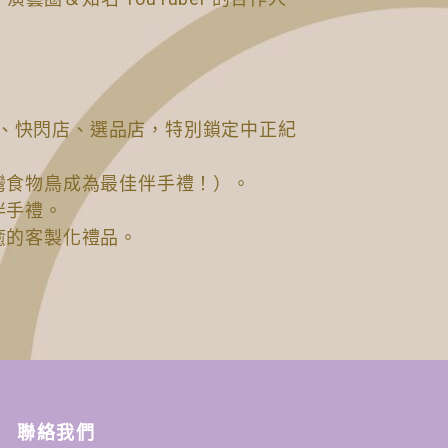
A9）、快閃店、選品店，特別鎖定中正紀
灣食物鳥成為最佳伴手禮！）。
伴手禮。
癒的客製化禮品。
聯絡我們