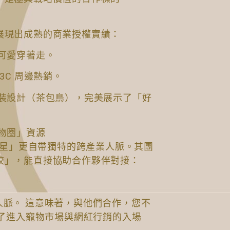
展現出成熟的商業授權實績：
可愛穿著走。
3C 周邊熱銷。
包裝設計（茶包鳥），完美展示了「好
寵物圈」資源
超開星」更自帶獨特的跨產業人脈。其團
校」，能直接協助合作夥伴對接：
合作人脈。 這意味著，與他們合作，您不
到了進入寵物市場與網紅行銷的入場