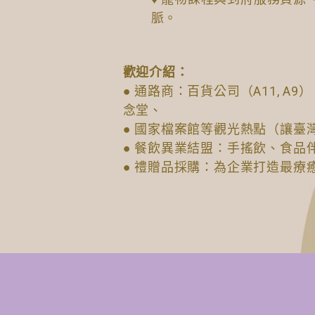
脈。
歡迎介紹：
● 通路商：百貨公司（A11, 
念堂、
● 國家檔案館等觀光熱點（讓臺
● 餐飲異業結盟：手搖飲、食品
● 禮贈品採購：為企業打造最療