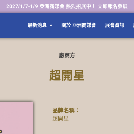
2027/1/7-1/9 亞洲商媒會 熱烈招展中！ 立即報名參展
最新消息
關於 亞洲商媒會
展會資訊
廠商方
超開星
品牌名稱：
超開星