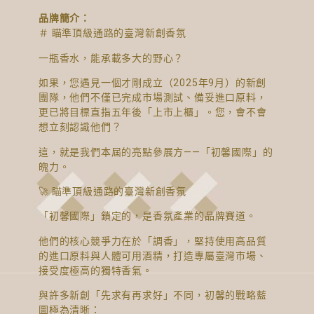
品牌簡介：
＃ 瞄準頂級通路的臺灣新創香氛
一瓶香水，能承載多大的野心？
如果，您遇見一個才剛成立（2025年9月）的新創
團隊，他們不僅已完成市場測試、備妥進口原料，
更已將目標直指五年後「上市上櫃」。您，會不會
想立刻認識他們？
這，就是我們本屆的亮點參展方——「初馨國際」的
魄力。
🚀 瞄準頂級通路的臺灣新創香氛
「初馨國際」鎖定的，是香氛產業的品牌賽道。
他們的核心競爭力在於「調香」，堅持使用高品質
的進口原料與人體可用酒精，打造專屬臺灣市場、
接受度極高的獨特香氣。
與許多新創「先求有再求好」不同，初馨的戰略藍
圖極為清晰：