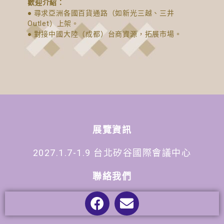
歡迎介紹：
● 尋求亞洲各國百貨通路（如新光三越、三井
Outlet）上架。
● 對接中國大陸（成都）台商資源，拓展市場。
展覽資訊
2027.1.7-1.9 台北矽谷國際會議中心
聯絡我們