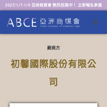
2027/1/7-1/9 亞洲商媒會 熱烈招展中！ 立即報名參展
廠商方
初馨國際股份有限公
司