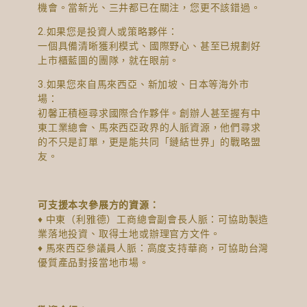
機會。當新光、三井都已在關注，您更不該錯過。
2.如果您是投資人或策略夥伴：
一個具備清晰獲利模式、國際野心、甚至已規劃好
上市櫃藍圖的團隊，就在眼前。
3.如果您來自馬來西亞、新加坡、日本等海外市
場：
初馨正積極尋求國際合作夥伴。創辦人甚至握有中
東工業總會、馬來西亞政界的人脈資源，他們尋求
的不只是訂單，更是能共同「鏈結世界」的戰略盟
友。
可支援本次參展方的資源：
♦ 中東（利雅德）工商總會副會長人脈：可協助製造
業落地投資、取得土地或辦理官方文件。
♦ 馬來西亞參議員人脈：高度支持華商，可協助台灣
優質產品對接當地市場。