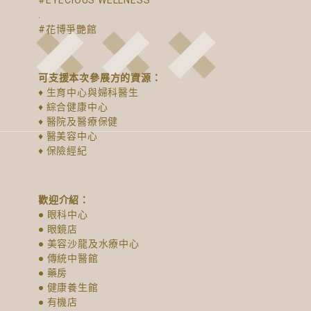
#EYECIOUS WELLNESS
.
#花博爭艷館
可支援本次參展方的資源：
♦ 生育中心與婦科醫生
♦ 綜合健康中心
♦ 醫院及醫療保健
♦ 醫美容中心
♦ 保險經紀
歡迎介紹：
● 眼科中心
● 眼鏡店
● 美容沙龍及水療中心
● 傳統中醫館
● 藥房
● 健康養生館
● 有機店