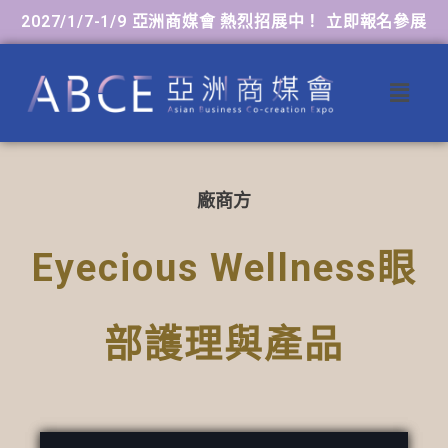
2027/1/7-1/9 亞洲商媒會 熱烈招展中！ 立即報名參展
廠商方
Eyecious Wellness眼
部護理與產品