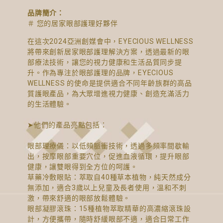
品牌簡介：
＃ 您的居家眼部護理好夥伴
在這次2024亞洲創媒會中，EYECIOUS WELLNESS
將帶來創新居家眼部護理解決方案，透過最新的眼
部療法技術，讓您的視力健康和生活品質同步提
升。作為專注於眼部護理的品牌，EYECIOUS
WELLNESS 的使命是提供適合不同年齡族群的高品
質護眼產品，為大眾增進視力健康、創造充滿活力
的生活體驗。
➤他們的產品亮點包括：
眼部理療儀：以低頻脈衝技術，透過多頻率間歇輸
出，按摩眼部重要穴位，促進血液循環，提升眼部
健康，讓雙眼得到全方位的呵護。
草藥冷敷眼貼：萃取自40種草本植物，純天然成分
無添加，適合3歲以上兒童及長者使用，溫和不刺
激，帶來舒適的眼部放鬆體驗。
眼部凝膠滾珠：15種植物萃取精華的高濃縮滾珠設
計，方便攜帶，隨時舒緩眼部不適，適合日常工作