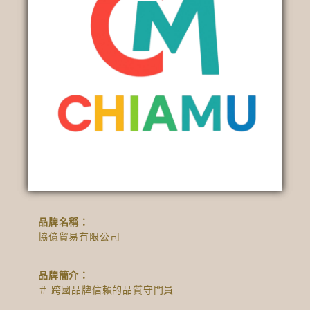
品牌名稱：
協億貿易有限公司
品牌簡介：
＃ 跨國品牌信賴的品質守門員