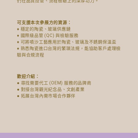
們在品質控管、流程檢驗上的深厚功力。
可支援本次參展方的資源：
♦ 穩定的陶瓷、玻璃供應鏈
♦ 國際級品管 (QC) 與檢驗服務
♦ 可將噴沙工藝應用於陶瓷、玻璃及不銹鋼保溫盃
♦ 熟悉陶瓷進口台灣的繁瑣法規，能協助客戶處理檢
驗與合規流程
歡迎介紹：
● 尋找需要代工 (OEM) 服務的品牌商
● 對接台灣觀光紀念品、文創產業
● 拓展台灣內需市場合作夥伴