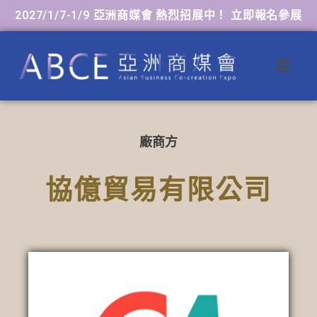
2027/1/7-1/9 亞洲商媒會 熱烈招展中！ 立即報名參展
廠商方
協億貿易有限公司