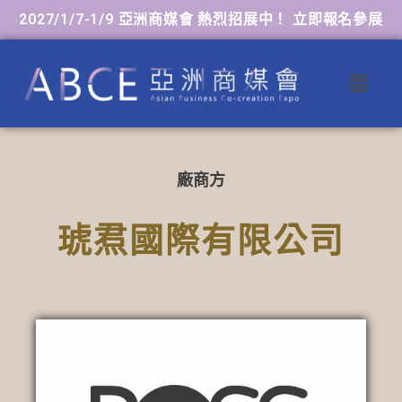
2027/1/7-1/9 亞洲商媒會 熱烈招展中！ 立即報名參展
廠商方
琥焄國際有限公司