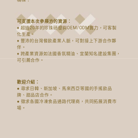
可支援本次參展方的資源：
♦ 超過20年的珍珠研發與OEM/ODM實力，可客製
化生產。
♦ 豐沛的台灣餐飲產業人脈，可對接上下游合作夥
伴。
♦ 跨產業資源如法國香氛精油、宜蘭知名建設集團，
可引薦合作。
歡迎介紹：
● 尋求日韓、新加坡、馬來西亞等國的手搖飲品
牌、甜品店合作。
● 徵求各國冷凍食品通路代理商，共同拓展消費市
場。