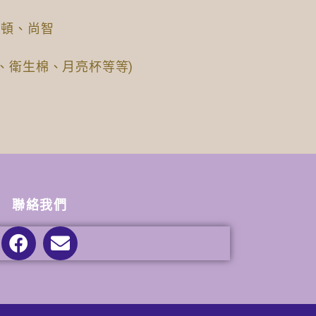
曼頓、尚智
乳、衛生棉、月亮杯等等)
聯絡我們