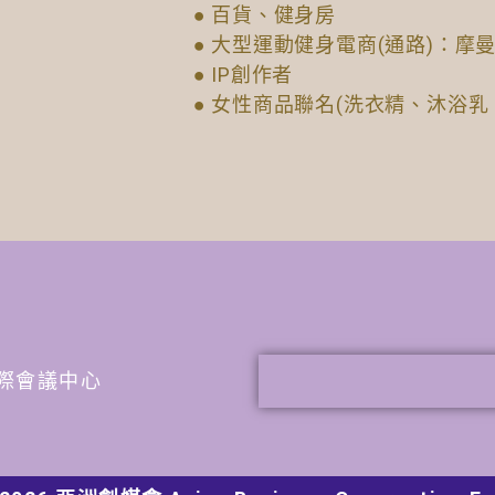
● 百貨、健身房
● 大型運動健身電商(通路)：摩
● IP創作者
● 女性商品聯名(洗衣精、沐浴
谷國際會議中心