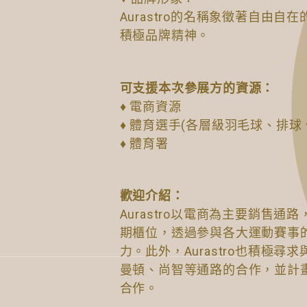
Aurastro的名稱象徵著自由
積極品牌精神。
可支援本次參展方的資源：
♦ 電商資源
♦ 體育選手(各層級羽毛球、排球
♦ 體育署
歡迎介紹：
Aurastro以電商為主要銷售
期櫃位，透過參與各大運動賽事
力。此外，Aurastro也積極
曼頓、尚智等通路的合作，並計畫
合作。