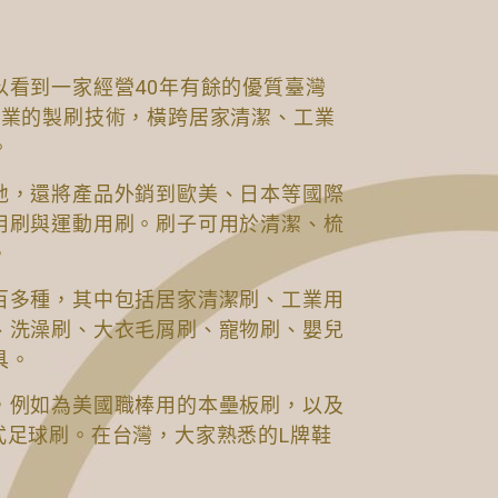
以看到一家經營40年有餘的優質臺灣
專業的製刷技術，橫跨居家清潔、工業
。
地，還將產品外銷到歐美、日本等國際
用刷與運動用刷。刷子可用於清潔、梳
，
百多種，其中包括居家清潔刷、工業用
、洗澡刷、大衣毛屑刷、寵物刷、嬰兒
具。
，例如為美國職棒用的本壘板刷，以及
式足球刷。在台灣，大家熟悉的L牌鞋