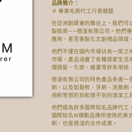
品牌簡介：
＃ 專業毛刷代工行業翹楚
在亞洲創媒會的舞台上，我們可
製造商——梧湟有限公司。他們
應用，甚至客製化文創禮品領域
他們不僅在國內市場佔有一席之
市場，產品涵蓋了各種居家生活
理頭髮、化妝、繪畫等許多用途
梧湟有限公司的特色產品多達一
刷，以及如髮梳、牙刷、洗臉刷
用刷等想的到和想不到的清潔工
他們還為許多國際知名品牌代工
國際知名W運動品牌所使用的美
刷，也是梧湟的合作成果。