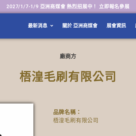
2027/1/7-1/9 亞洲商媒會 熱烈招展中！ 立即報名參展
最新消息
關於 亞洲商媒會
展會資訊
廠商方
梧湟毛刷有限公司
品牌名稱：
梧湟毛刷有限公司