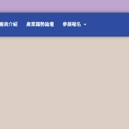
廠商介紹
產業趨勢論壇
參展報名