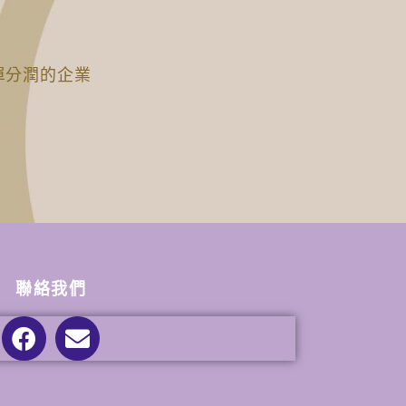
單分潤的企業
聯絡我們