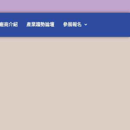
廠商介紹
產業趨勢論壇
參展報名