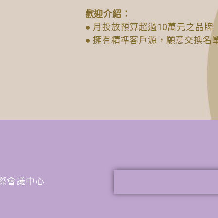
歡迎介紹：
● 月投放預算超過10萬元之品牌
● 擁有精準客戶源，願意交換名
谷國際會議中心