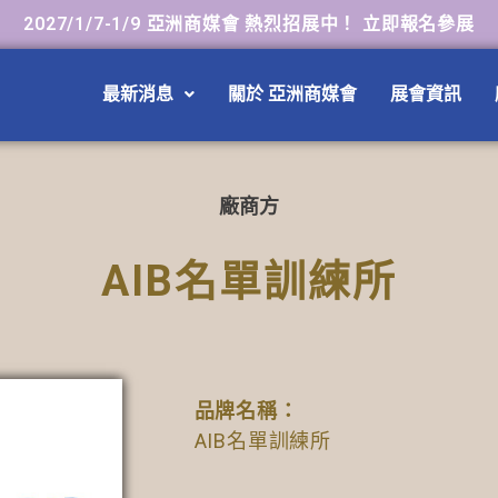
2027/1/7-1/9 亞洲商媒會 熱烈招展中！ 立即報名參展
最新消息
關於 亞洲商媒會
展會資訊
廠商方
AIB名單訓練所
品牌名稱：
AIB名單訓練所