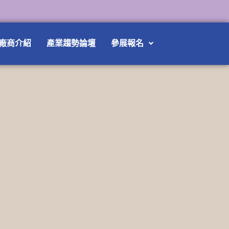
廠商介紹
產業趨勢論壇
參展報名