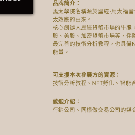
品牌簡介：
馬太學院名稱源於聖經-馬太福音2
太效應的由來。
核心創辦人歷經貨幣市場的牛熊
股、美股、加密貨幣市場等，伴
最完善的技術分析教程，也具備N
能量。
可支援本次參展方的資源：
技術分析教程、NFT孵化、智能
歡迎介紹：
行銷公司、同樣做交易公司的媒