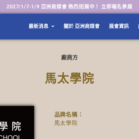
2027/1/7-1/9 亞洲商媒會 熱烈招展中！ 立即報名參展
最新消息
關於 亞洲商媒會
展會資訊
廠商方
馬太學院
品牌名稱：
馬太學院