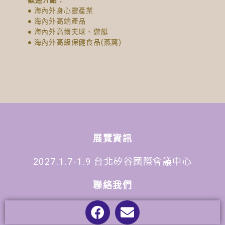
歡迎介紹：
● 海內外身心靈產業
● 海內外高端產品
● 海內外高爾夫球、遊艇
● 海內外高級保健食品(燕窩)
展覽資訊
2027.1.7-1.9 台北矽谷國際會議中心
聯絡我們