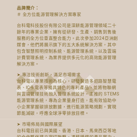
品牌簡介：
＃ 全方位能源管理解決方案專家
台科電科技股份有限公司是深耕能源管理領域二十
餘年的專業企業，擁有從研發、生產、銷售到售後
服務的全方位垂直整合能力。此次參加2024亞洲創
媒會，他們將展示旗下的五大系統解決方案，其中
包含智慧照明控制系統、能源管理系統，以及雲端
計費管理系統，為業界提供多元化的高效能源管理
解決方案。
➤ 專注技術創新，滿足市場需求
台科電以專業技術為核心，研發製造多迴路智慧電
表、IC卡電表等獨具特色的專利產品，並將物聯網
與雲端管理技術融入管理系統設計。主推的 STEMS
能源管理系統，專為企業量身打造，能有效協助中
小企業掌握碳排放數據，進行能源策略規劃，實現
節能減碳，呼應全球淨零排放目標。
➤ 市場佈局與國際展望
台科電目前已與美國、香港、日本、馬來西亞等地
的合作夥伴建立密切聯繫，憑藉穩健的產品實力，