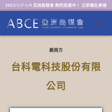
2027/1/7-1/9 亞洲商媒會 熱烈招展中！ 立即報名參展
廠商方
台科電科技股份有限
公司