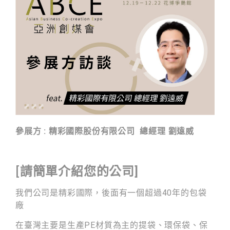
參展方 :
精彩國際股份有限公司
總經理 劉遠威
[
請簡單介紹您的公司]
我們公司是精彩國際，
後面有一個超過40年的包袋
廠
在臺灣主要是生產PE材質為主的提袋、
環保袋、保