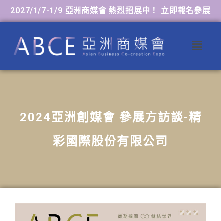
2027/1/7-1/9 亞洲商媒會 熱烈招展中！ 立即報名參展
2024亞洲創媒會 參展方訪談-精
彩國際股份有限公司