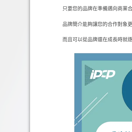
只要您
的品牌在準備邁向商業
品牌簡介能夠讓您的合作對象
而且可以從品牌還在成長時就