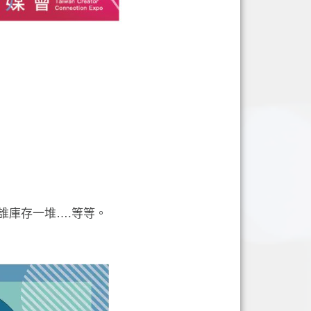
誰庫存一堆….等等。