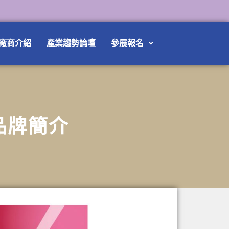
廠商介紹
產業趨勢論壇
參展報名
品牌簡介