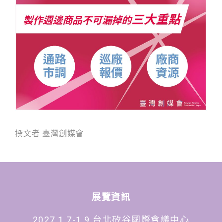
撰文者 臺灣創媒會
展覽資訊
2027.1.7-1.9 台北矽谷國際會議中心