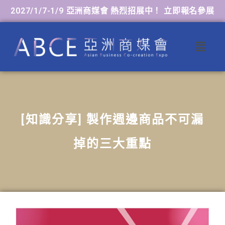
2027/1/7-1/9 亞洲商媒會 熱烈招展中！ 立即報名參展
[知識分享] 製作週邊商品不可漏
掉的三大重點