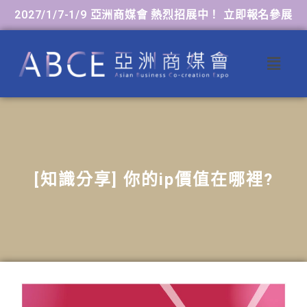
2027/1/7-1/9 亞洲商媒會 熱烈招展中！ 立即報名參展
[知識分享] 你的ip價值在哪裡?