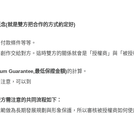
概念
(
就是雙方把合作的方式約定好
)
、付款條件等等。
將創作交給對方。這時雙方的關係就會是「授權商」與「被授
mum Guarantee,最低保證金額)
的計算。
要注意，可以到
雙方需注意的共同流程如下：
規範做為長期發展規劃與形象保護，所以審核被授權商如何使