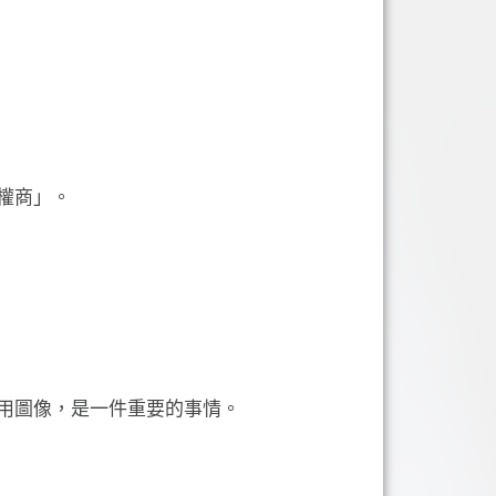
權商」。
用圖像，是一件重要的事情。