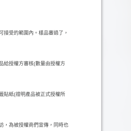
可接受的範圍內。樣品審過了，
品給授權方審核(數量由授權方
籤貼紙(證明產品被正式授權所
訪，為被授權商們宣傳，同時也