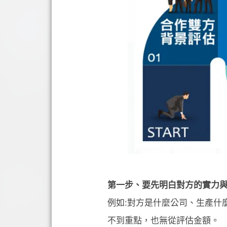
第一步、要先明白對方的實力
例如:對方是什麼公司、生產什
不到重點，也無從評估金額。