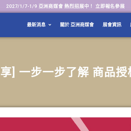
2027/1/7-1/9 亞洲商媒會 熱烈招展中！ 立即報名參展
最新消息
關於 亞洲商媒會
展會資訊
享] 一步一步了解 商品授