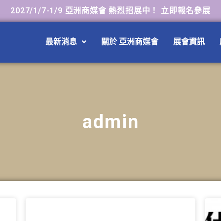
2027/1/7-1/9 亞洲商媒會 熱烈招展中！ 立即報名參展
最新消息
關於 亞洲商媒會
展會資訊
admin