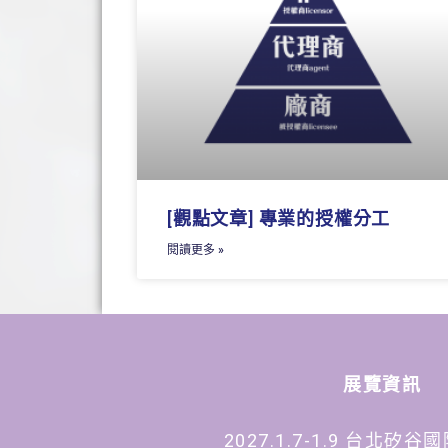
[觀點文章] 專業的授權分工
閱讀更多 »
展覽資訊
2027.1.7-1.9 台北矽