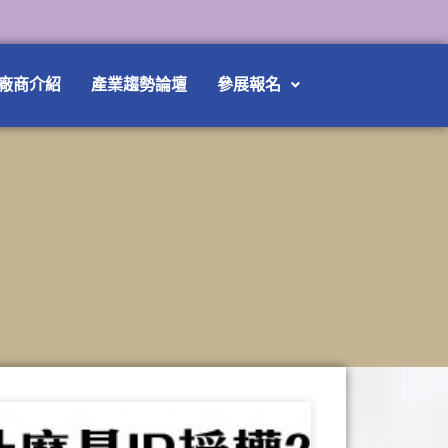
廠商介紹
產業趨勢論壇
參展報名