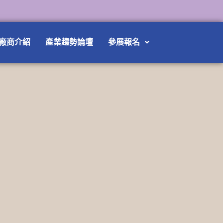
廠商介紹
產業趨勢論壇
參展報名