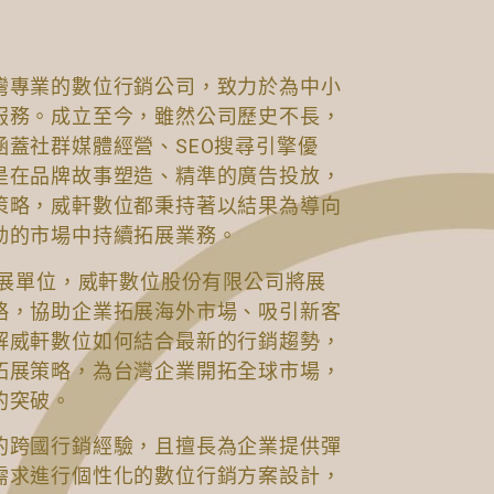
灣專業的數位行銷公司，致力於為中小
服務。成立至今，雖然公司歷史不長，
蓋社群媒體經營、SEO搜尋引擎優
是在品牌故事塑造、精準的廣告投放，
策略，威軒數位都秉持著以結果為導向
動的市場中持續拓展業務。
參展單位，威軒數位股份有限公司將展
略，協助企業拓展海外市場、吸引新客
解威軒數位如何結合最新的行銷趨勢，
拓展策略，為台灣企業開拓全球市場，
的突破。
的跨國行銷經驗，且擅長為企業提供彈
需求進行個性化的數位行銷方案設計，